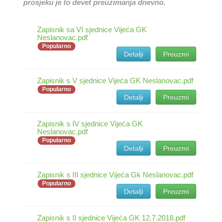
prosjeku je to devet preuzimanja dnevno.
Zapisnik sa VI sjednice Vijeća GK
Neslanovac.pdf
Popularno
Detalji
Preuzmi
Zapisnik s V sjednice Vijeća GK Neslanovac.pdf
Popularno
Detalji
Preuzmi
Zapisnik s IV sjednice Vijeća GK
Neslanovac.pdf
Popularno
Detalji
Preuzmi
Zapisnik s III sjednice Vijeća Gk Neslanovac.pdf
Popularno
Detalji
Preuzmi
Zapisnik s II sjednice Vijeća GK 12.7.2018.pdf