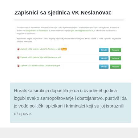
Zapisnici sa sjednica VK Neslanovac
Hrvatska sirotinja dopustila je da u dvadeset godina
izgubi svako samopoštovanje i dostojanstvo, pustivši da
je vode politički spletkari i kriminalci koji su joj ispraznili
džepove.