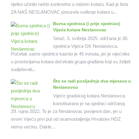
rijetko učinilo nešto konkretno u našem kotaru. Kad je lista
ZA NAŠ NESLANOVAC preuzela vođenje kotara u...
Burna sjednica (i prije sjednice)
Vijeća kotara Neslanovac
Sinoć, 5. svibnja 2025. održana je 30.
sjednica Vijeća GK Neslanovca.
Početak same sjednice kasnio je 45 minuta, jer je vijećnike
u prostorijama kotara dočekala grupa građana koji su željeli
sudjelovati...
Što se radi posljednja dva mjeseca u
Neslanovcu
Vijeće gradskog kotara Neslanovca
konstituirano je na sjednici održanoj
29. rujna 2022. To je za Neslanovac povijesni dan, jer u
ovom Vijeću prvi put od osamostaljenja Hrvatske HDZ
nema većinu. Dakle...