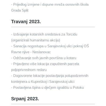
- Prijedlog izmjene i dopune mreža osnovnih škola
Grada Split
Travanj 2023.
- Izdvajanje kotarskih sredstava za Torcidu
(organizirali humanitarnu akciju)
- Sanacija nogostupa u Sarajevskoj ulici pokraj OŠ
Ravne njive - Neslanovac
- Održavanje svih javnih površina u kotaru
- Prijavljeno više lokacija zapuštenih parcela
poljoprivrednom redaru
- Dogovorene lokacije postavljanja polupodzemnih
kontejnera u Kupreškoj i Sarajevskoj ulici
- Postavljena špina u dječjem igralištu u Potoku
Srpanj 2023.