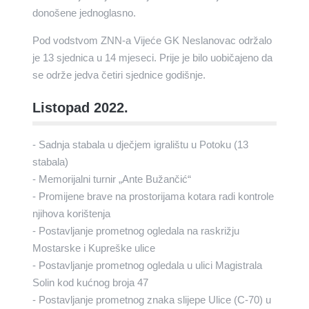
donošene jednoglasno.
Pod vodstvom ZNN-a Vijeće GK Neslanovac održalo
je 13 sjednica u 14 mjeseci. Prije je bilo uobičajeno da
se održe jedva četiri sjednice godišnje.
Listopad 2022.
- Sadnja stabala u dječjem igralištu u Potoku (13
stabala)
- Memorijalni turnir „Ante Bužančić“
- Promijene brave na prostorijama kotara radi kontrole
njihova korištenja
- Postavljanje prometnog ogledala na raskrižju
Mostarske i Kupreške ulice
- Postavljanje prometnog ogledala u ulici Magistrala
Solin kod kućnog broja 47
- Postavljanje prometnog znaka slijepe Ulice (C-70) u