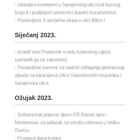
- Uklonjeni kontejneri u Sarajevskoj ulici kod kućnog
broja 8 i podijeljeni spremnici (kante) kućanstvima
- Postavljena 3 rasvjetna stupa u ulici Bilice I
Siječanj 2023.
- Izradili novi Poslovnik o radu kotarskog vijeća
(uskladili ga sa zakonom)
- Postavljene kamere za nadzor odlaganja glomaznog
otpada na lokacijama Ulica Salonitanskih mučenika i
Sarajevska ulica
Ožujak 2023.
- Sufinancirali prijevoz djece OŠ Ravne njive -
Neslanovac za odlazak na smotru zborova u Veliku
Goricu
- Proslava dana kotara