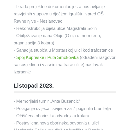
- Izrada projektne dokumentacije za postavljanje
rasvjetnih stupova u dječjem igralištu ispred OŠ
Ravne njive - Neslanovac
- Rekonstrukcija dijela ulice Magistrala Solin
- Obilježavanje dana Oluje (Oluja u mom srcu,
organizacija 3 kotara)
- Sanacija stupića u Mostarskoj ulici kod trafostanice
-
Spoj Kupreške i Puta Smokovika
(odrađeni razgovori
sa susjedima i vlasnicima trase ulice) nastavak
izgradnje
Listopad 2023.
- Memorijalni turnir „Ante Bužančić“
- Polaganje cvijeća i svijeća za 7 poginulih branitelja
- Očišćena oborinska odvodnja u kotaru
- Postavljena nova oborinska odvodnja u ulici