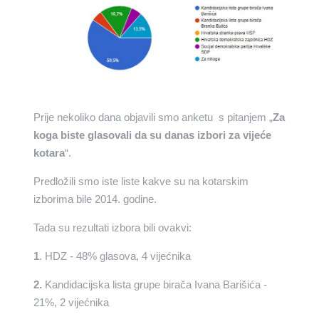
Prije nekoliko dana objavili smo anketu s pitanjem „
Za
koga biste glasovali da su danas izbori za vijeće
kotara
“.
Predložili smo iste liste kakve su na kotarskim
izborima bile 2014. godine.
Tada su rezultati izbora bili ovakvi:
1
. HDZ - 48% glasova, 4 vijećnika
2.
Kandidacijska lista grupe birača Ivana Barišića -
21%, 2 vijećnika