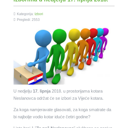
Kategorija:
Izbori
Pregledi: 2553
U nedjelju
17. lipnja
2018. u prostorijama kotara
Neslanovca održat će se izbori za Vijeće kotara.
Za koga namjeravate glasovati, za koga smatrate da
bi najbolje vodio kotar iduće četiri godine?