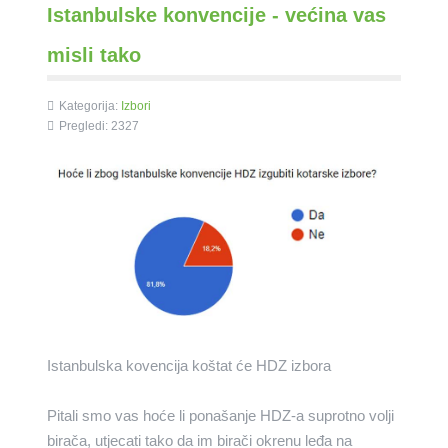
Istanbulske konvencije - većina vas
misli tako
Kategorija:
Izbori
Pregledi: 2327
Istanbulska kovencija koštat će HDZ izbora
Pitali smo vas hoće li ponašanje HDZ-a suprotno volji
birača, utjecati tako da im birači okrenu leđa na