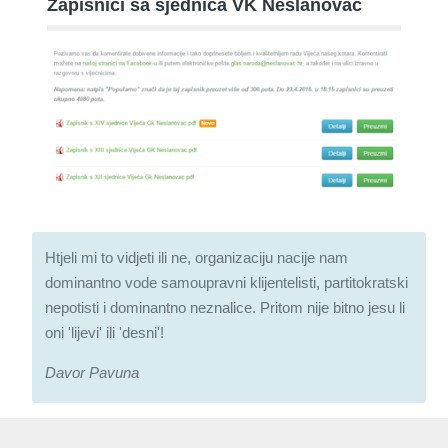
Zapisnici sa sjednica VK Neslanovac
Htjeli mi to vidjeti ili ne, organizaciju nacije nam
dominantno vode samoupravni klijentelisti, partitokratski
nepotisti i dominantno neznalice. Pritom nije bitno jesu li
oni 'lijevi' ili 'desni'!
Davor Pavuna