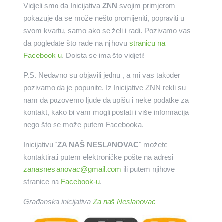
Vidjeli smo da Inicijativa
ZNN
svojim primjerom
pokazuje da se može nešto promijeniti, popraviti u
svom kvartu, samo ako se želi i radi. Pozivamo vas
da pogledate što rade na njihovu
stranicu na
Facebook-u
. Doista se ima što vidjeti!
P.S. Nedavno su objavili jednu , a mi vas također
pozivamo da je popunite. Iz Inicijative ZNN rekli su
nam da pozovemo ljude da upišu i neke podatke za
kontakt, kako bi vam mogli poslati i više informacija
nego što se može putem Facebooka.
Inicijativu "
ZA NAŠ NESLANOVAC
" možete
kontaktirati putem elektroničke pošte na adresi
zanasneslanovac@gmail.com
ili putem njihove
stranice na
Facebook-u
.
Građanska inicijativa
Za naš Neslanovac