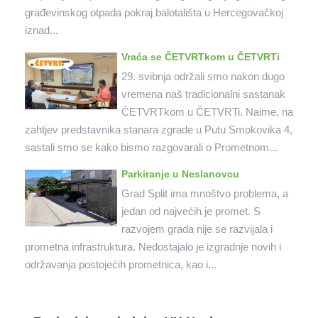
građevinskog otpada pokraj balotališta u Hercegovačkoj
iznad...
Vraća se ČETVRTkom u ČETVRTi
29. svibnja održali smo nakon dugo
vremena naš tradicionalni sastanak
ČETVRTkom u ČETVRTi. Naime, na
zahtjev predstavnika stanara zgrade u Putu Smokovika 4,
sastali smo se kako bismo razgovarali o Prometnom...
Parkiranje u Neslanovcu
Grad Split ima mnoštvo problema, a
jedan od najvećih je promet. S
razvojem grada nije se razvijala i
prometna infrastruktura. Nedostajalo je izgradnje novih i
održavanja postojećih prometnica, kao i...