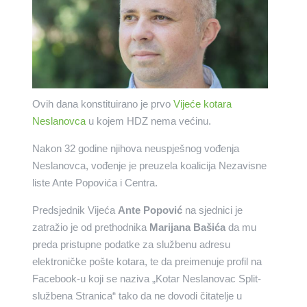
Ovih dana konstituirano je prvo
Vijeće kotara
Neslanovca
u kojem HDZ nema većinu.
Nakon 32 godine njihova neuspješnog vođenja
Neslanovca, vođenje je preuzela koalicija Nezavisne
liste Ante Popovića i Centra.
Predsjednik Vijeća
Ante Popović
na sjednici je
zatražio je od prethodnika
Marijana Bašića
da mu
preda pristupne podatke za službenu adresu
elektroničke pošte kotara, te da preimenuje profil na
Facebook-u koji se naziva „Kotar Neslanovac Split-
službena Stranica“ tako da ne dovodi čitatelje u