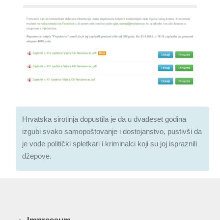
Hrvatska sirotinja dopustila je da u dvadeset godina
izgubi svako samopoštovanje i dostojanstvo, pustivši da
je vode politički spletkari i kriminalci koji su joj ispraznili
džepove.